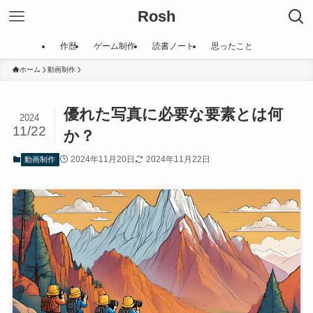
Rosh
作歴
ゲーム制作
読書ノート
思ったこと
ホーム
動画制作
優れた写真に必要な要素とは何
2024
11/22
か？
2024年11月20日
2024年11月22日
動画制作