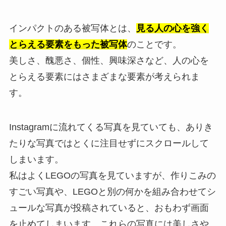
インパクトのある被写体とは、
見る人の心を強く
とらえる要素をもった被写体
のことです。
美しさ、醜悪さ、個性、興味深さなど、人の心を
とらえる要素にはさまざまな要素が考えられま
す。
Instagramに流れてくる写真を見ていても、ありき
たりな写真ではとくに注目せずにスクロールして
しまいます。
私はよくLEGOの写真を見ていますが、作りこみの
すごい写真や、LEGOと別の何かを組み合わせてシ
ュールな写真が投稿されていると、おもわず画面
を止めてしまいます。これらの写真には美しさや